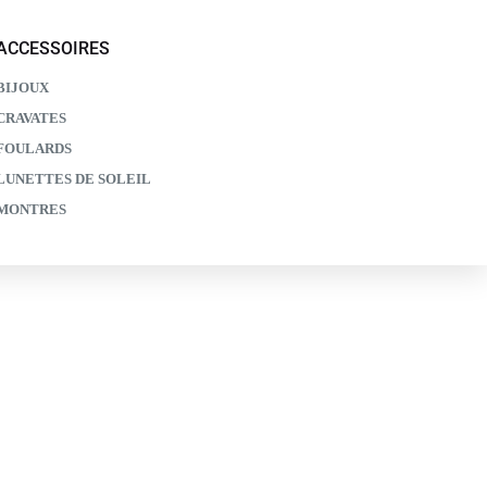
ACCESSOIRES
BIJOUX
CRAVATES
FOULARDS
LUNETTES DE SOLEIL
MONTRES